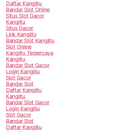
Daftar Kangjitu
Bandar Slot Online
Situs Slot Gacor
Kangjitu
Situs Gacor
Link Kangjitu
Bandar Slot Kangjitu
Slot Online
Kangjitu Terpercaya
Kangjitu
Bandar Slot Gacor
Login Kangjitu
Slot Gacor
Bandar Slot
Daftar Kangjitu
Kangjitu
Bandar Slot Gacor
Login Kangjitu
Slot Gacor
Bandar Slot
Daftar Kangjitu