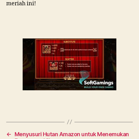
meriah ini!
←
Menyusuri Hutan Amazon untuk Menemukan