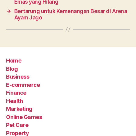
Emas yang Hilang
→
Bertarung untuk Kemenangan Besar di Arena
Ayam Jago
Home
Blog
Business
E-commerce
Finance
Health
Marketing
Online Games
Pet Care
Property