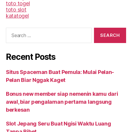
toto togel
toto slot
katatogel
Search
for:
Recent Posts
Situs Spaceman Buat Pemula: Mulai Pelan-
Pelan Biar Nggak Kaget
Bonus new member siap nemenin kamu dari
awal, biar pengalaman pertama langsung
berkesan
Slot Jepang Seru Buat Ngisi Waktu Luang
Tanpa Ribet