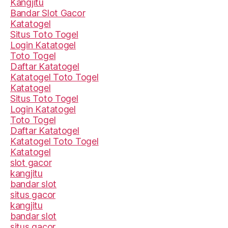
Kangjitu
Bandar Slot Gacor
Katatogel
Situs Toto Togel
Login Katatogel
Toto Togel
Daftar Katatogel
Katatogel Toto Togel
Katatogel
Situs Toto Togel
Login Katatogel
Toto Togel
Daftar Katatogel
Katatogel Toto Togel
Katatogel
slot gacor
kangjitu
bandar slot
situs gacor
kangjitu
bandar slot
situs gacor