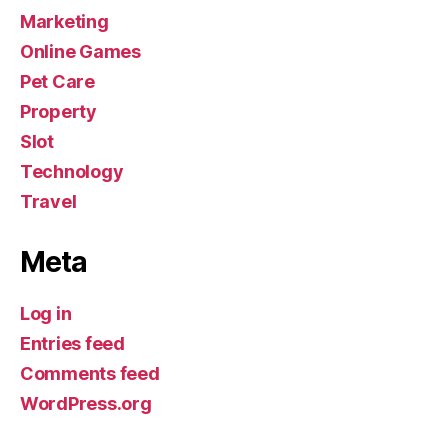
Marketing
Online Games
Pet Care
Property
Slot
Technology
Travel
Meta
Log in
Entries feed
Comments feed
WordPress.org