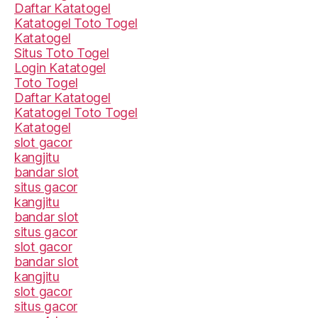
Daftar Katatogel
Katatogel Toto Togel
Katatogel
Situs Toto Togel
Login Katatogel
Toto Togel
Daftar Katatogel
Katatogel Toto Togel
Katatogel
slot gacor
kangjitu
bandar slot
situs gacor
kangjitu
bandar slot
situs gacor
slot gacor
bandar slot
kangjitu
slot gacor
situs gacor