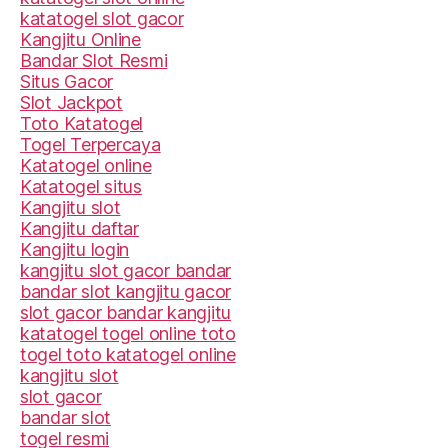
katatogel slot gacor
Kangjitu Online
Bandar Slot Resmi
Situs Gacor
Slot Jackpot
Toto Katatogel
Togel Terpercaya
Katatogel online
Katatogel situs
Kangjitu slot
Kangjitu daftar
Kangjitu login
kangjitu slot gacor bandar
bandar slot kangjitu gacor
slot gacor bandar kangjitu
katatogel togel online toto
togel toto katatogel online
kangjitu slot
slot gacor
bandar slot
togel resmi