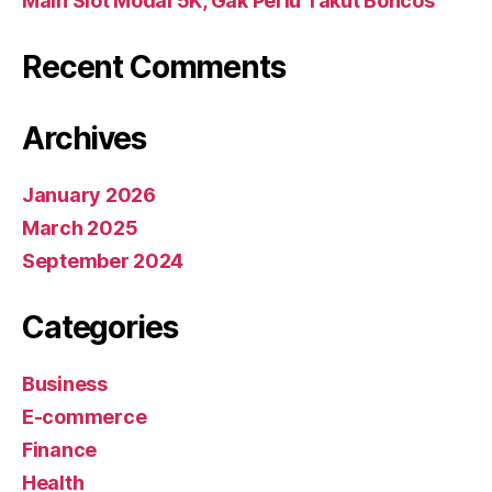
Main Slot Modal 5K, Gak Perlu Takut Boncos
Recent Comments
Archives
January 2026
March 2025
September 2024
Categories
Business
E-commerce
Finance
Health