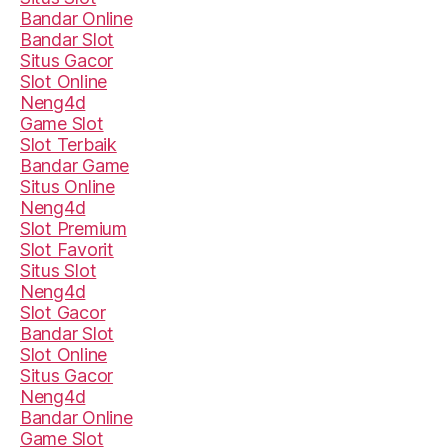
Bandar Online
Bandar Slot
Situs Gacor
Slot Online
Neng4d
Game Slot
Slot Terbaik
Bandar Game
Situs Online
Neng4d
Slot Premium
Slot Favorit
Situs Slot
Neng4d
Slot Gacor
Bandar Slot
Slot Online
Situs Gacor
Neng4d
Bandar Online
Game Slot