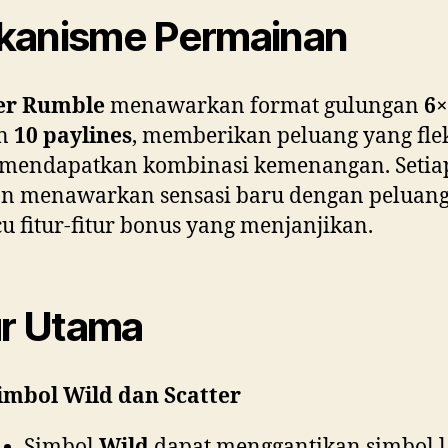
anisme Permainan
er Rumble
menawarkan format gulungan
6×
an
10 paylines
, memberikan peluang yang fle
 mendapatkan kombinasi kemenangan. Setia
an menawarkan sensasi baru dengan peluang
 fitur-fitur bonus yang menjanjikan.
ur Utama
imbol Wild dan Scatter
Simbol
Wild
dapat menggantikan simbol l