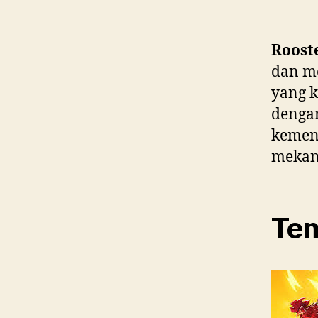
Roost
dan m
yang k
dengan
kemena
mekan
Tem