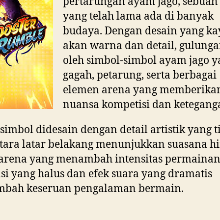
pertarungan ayam jago, sebuah 
yang telah lama ada di banyak
budaya. Dengan desain yang ka
akan warna dan detail, gulungan
oleh simbol-simbol ayam jago y
gagah, petarung, serta berbagai
elemen arena yang memberika
nuansa kompetisi dan ketegang
 simbol didesain dengan detail artistik yang t
ara latar belakang menunjukkan suasana hi
 arena yang menambah intensitas permainan
i yang halus dan efek suara yang dramatis
bah keseruan pengalaman bermain.