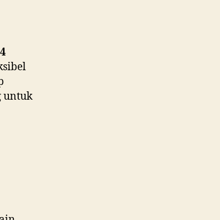
4
ksibel
p
 untuk
ain