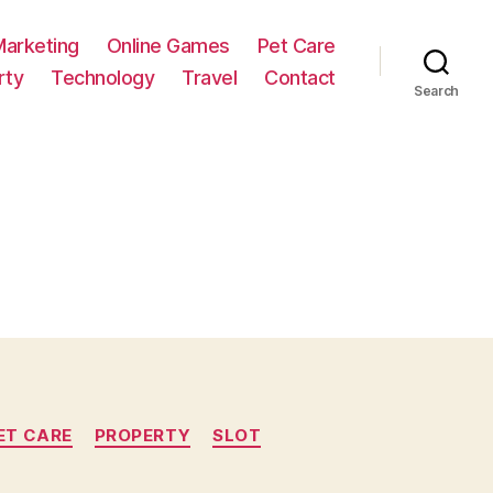
Marketing
Online Games
Pet Care
rty
Technology
Travel
Contact
Search
ET CARE
PROPERTY
SLOT