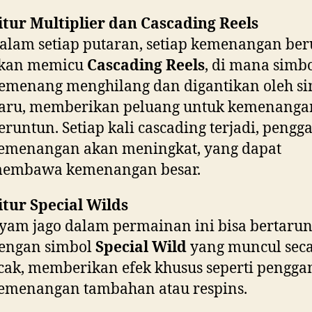
itur Multiplier dan Cascading Reels
alam setiap putaran, setiap kemenangan be
kan memicu
Cascading Reels
, di mana simb
emenang menghilang dan digantikan oleh s
aru, memberikan peluang untuk kemenanga
eruntun. Setiap kali cascading terjadi, pengg
emenangan akan meningkat, yang dapat
embawa kemenangan besar.
itur Special Wilds
yam jago dalam permainan ini bisa bertaru
engan simbol
Special Wild
yang muncul sec
cak, memberikan efek khusus seperti pengga
emenangan tambahan atau respins.