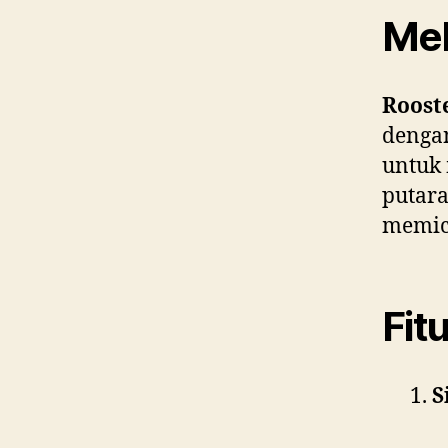
Mek
Roost
deng
untuk
putar
memicu
Fit
S