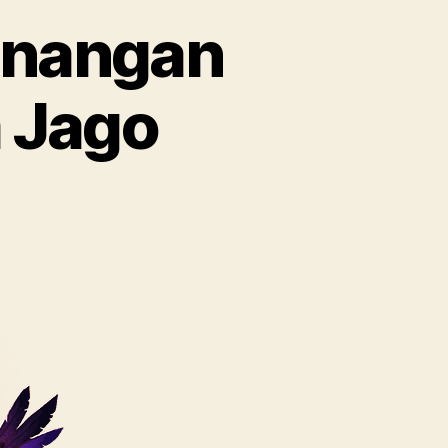
enangan
 Jago