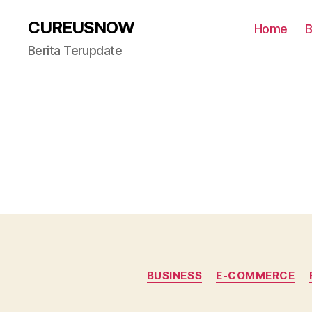
CUREUSNOW
Home
B
Berita Terupdate
BUSINESS
E-COMMERCE