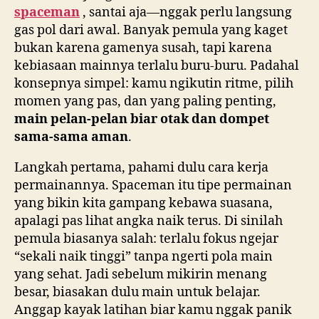
spaceman
, santai aja—nggak perlu langsung
gas pol dari awal. Banyak pemula yang kaget
bukan karena gamenya susah, tapi karena
kebiasaan mainnya terlalu buru-buru. Padahal
konsepnya simpel: kamu ngikutin ritme, pilih
momen yang pas, dan yang paling penting,
main pelan-pelan biar otak dan dompet
sama-sama aman
.
Langkah pertama, pahami dulu cara kerja
permainannya. Spaceman itu tipe permainan
yang bikin kita gampang kebawa suasana,
apalagi pas lihat angka naik terus. Di sinilah
pemula biasanya salah: terlalu fokus ngejar
“sekali naik tinggi” tanpa ngerti pola main
yang sehat. Jadi sebelum mikirin menang
besar, biasakan dulu main untuk belajar.
Anggap kayak latihan biar kamu nggak panik