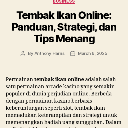
BUSINESS
Tembak Ikan Online:
Panduan, Strategi, dan
Tips Menang
By
Anthony Harris
March 6, 2025
Post
Post
author
date
Permainan
tembak ikan online
adalah salah
satu permainan arcade kasino yang semakin
populer di dunia perjudian online. Berbeda
dengan permainan kasino berbasis
keberuntungan seperti slot, tembak ikan
memadukan keterampilan dan strategi untuk
memenangkan hadiah uang sungguhan. Dalam