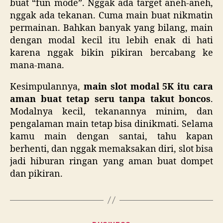
buat “fun mode”. Nggak ada target aneh-aneh,
nggak ada tekanan. Cuma main buat nikmatin
permainan. Bahkan banyak yang bilang, main
dengan modal kecil itu lebih enak di hati
karena nggak bikin pikiran bercabang ke
mana-mana.
Kesimpulannya,
main slot modal 5K itu cara
aman buat tetap seru tanpa takut boncos
.
Modalnya kecil, tekanannya minim, dan
pengalaman main tetap bisa dinikmati. Selama
kamu main dengan santai, tahu kapan
berhenti, dan nggak memaksakan diri, slot bisa
jadi hiburan ringan yang aman buat dompet
dan pikiran.
Categories