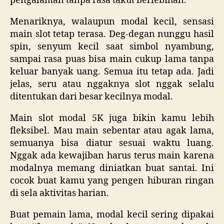
pengalaman tanpa rasa takut berlebihan.
Menariknya, walaupun modal kecil, sensasi
main slot tetap terasa. Deg-degan nunggu hasil
spin, senyum kecil saat simbol nyambung,
sampai rasa puas bisa main cukup lama tanpa
keluar banyak uang. Semua itu tetap ada. Jadi
jelas, seru atau nggaknya slot nggak selalu
ditentukan dari besar kecilnya modal.
Main slot modal 5K juga bikin kamu lebih
fleksibel. Mau main sebentar atau agak lama,
semuanya bisa diatur sesuai waktu luang.
Nggak ada kewajiban harus terus main karena
modalnya memang diniatkan buat santai. Ini
cocok buat kamu yang pengen hiburan ringan
di sela aktivitas harian.
Buat pemain lama, modal kecil sering dipakai