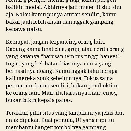
Menang pengen menang lagi, kalah pengen
balikin modal. Akhirnya jadi muter di situ-situ
aja. Kalau kamu punya aturan sendiri, kamu
bakal jauh lebih aman dan nggak gampang
kebawa nafsu.
Keempat, jangan terpancing orang lain.
Kadang kamu lihat chat, grup, atau cerita orang
yang katanya “barusan tembus tinggi banget”.
Ingat, yang kelihatan biasanya cuma yang
berhasilnya doang. Kamu nggak tahu berapa
kali mereka zonk sebelumnya. Fokus sama
permainan kamu sendiri, bukan pembuktian
ke orang lain. Main itu harusnya bikin enjoy,
bukan bikin kepala panas.
Terakhir, pilih situs yang tampilannya jelas dan
enak dipakai. Buat pemula, UI yang rapi itu
membantu banget: tombolnya gampang