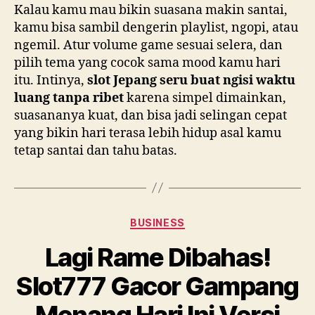
Kalau kamu mau bikin suasana makin santai,
kamu bisa sambil dengerin playlist, ngopi, atau
ngemil. Atur volume game sesuai selera, dan
pilih tema yang cocok sama mood kamu hari
itu. Intinya,
slot Jepang seru buat ngisi waktu
luang tanpa ribet
karena simpel dimainkan,
suasananya kuat, dan bisa jadi selingan cepat
yang bikin hari terasa lebih hidup asal kamu
tetap santai dan tahu batas.
Categories
BUSINESS
Lagi Rame Dibahas!
Slot777 Gacor Gampang