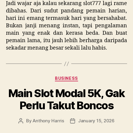
Jadi wajar aja kalau sekarang slot777 lagi rame
dibahas. Dari sudut pandang pemain harian,
hari ini emang termasuk hari yang bersahabat.
Bukan janji menang instan, tapi pengalaman
main yang enak dan kerasa beda. Dan buat
pemain lama, itu jauh lebih berharga daripada
sekadar menang besar sekali lalu habis.
Categories
BUSINESS
Main Slot Modal 5K, Gak
Perlu Takut Boncos
By
Anthony Harris
January 15, 2026
Post
Post
author
date