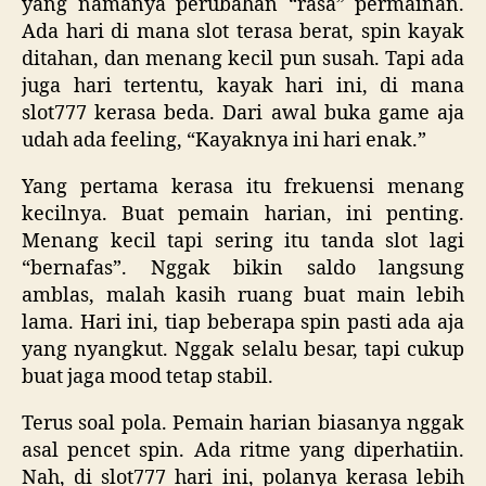
yang namanya perubahan “rasa” permainan.
Ada hari di mana slot terasa berat, spin kayak
ditahan, dan menang kecil pun susah. Tapi ada
juga hari tertentu, kayak hari ini, di mana
slot777 kerasa beda. Dari awal buka game aja
udah ada feeling, “Kayaknya ini hari enak.”
Yang pertama kerasa itu frekuensi menang
kecilnya. Buat pemain harian, ini penting.
Menang kecil tapi sering itu tanda slot lagi
“bernafas”. Nggak bikin saldo langsung
amblas, malah kasih ruang buat main lebih
lama. Hari ini, tiap beberapa spin pasti ada aja
yang nyangkut. Nggak selalu besar, tapi cukup
buat jaga mood tetap stabil.
Terus soal pola. Pemain harian biasanya nggak
asal pencet spin. Ada ritme yang diperhatiin.
Nah, di slot777 hari ini, polanya kerasa lebih