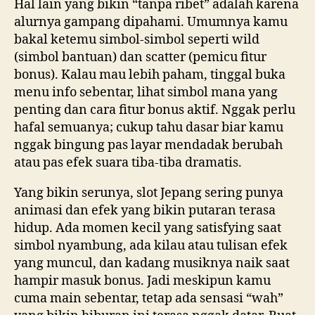
Hal lain yang bikin “tanpa ribet” adalah karena
alurnya gampang dipahami. Umumnya kamu
bakal ketemu simbol-simbol seperti wild
(simbol bantuan) dan scatter (pemicu fitur
bonus). Kalau mau lebih paham, tinggal buka
menu info sebentar, lihat simbol mana yang
penting dan cara fitur bonus aktif. Nggak perlu
hafal semuanya; cukup tahu dasar biar kamu
nggak bingung pas layar mendadak berubah
atau pas efek suara tiba-tiba dramatis.
Yang bikin serunya, slot Jepang sering punya
animasi dan efek yang bikin putaran terasa
hidup. Ada momen kecil yang satisfying saat
simbol nyambung, ada kilau atau tulisan efek
yang muncul, dan kadang musiknya naik saat
hampir masuk bonus. Jadi meskipun kamu
cuma main sebentar, tetap ada sensasi “wah”