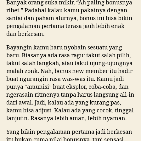
Banyak orang suka mikir, “Ah paling bonusnya
ribet.” Padahal kalau kamu pakainya dengan
santai dan paham alurnya, bonus ini bisa bikin
pengalaman pertama terasa jauh lebih enak
dan berkesan.
Bayangin kamu baru nyobain sesuatu yang
baru. Biasanya ada rasa ragu: takut salah pilih,
takut salah langkah, atau takut ujung-ujungnya
malah zonk. Nah, bonus new member itu hadir
buat ngurangin rasa was-was itu. Kamu jadi
punya “amunisi” buat eksplor, coba-coba, dan
ngerasain ritmenya tanpa harus langsung all-in
dari awal. Jadi, kalau ada yang kurang pas,
kamu bisa adjust. Kalau ada yang cocok, tinggal
lanjutin. Rasanya lebih aman, lebih nyaman.
Yang bikin pengalaman pertama jadi berkesan
itu bukan cuma nilai bonusnya, tapi sensasi