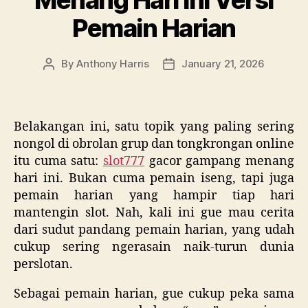
Menang Hari Ini Versi
Pemain Harian
By
Anthony Harris
January 21, 2026
Post
Post
author
date
Belakangan ini, satu topik yang paling sering
nongol di obrolan grup dan tongkrongan online
itu cuma satu:
slot777
gacor gampang menang
hari ini. Bukan cuma pemain iseng, tapi juga
pemain harian yang hampir tiap hari
mantengin slot. Nah, kali ini gue mau cerita
dari sudut pandang pemain harian, yang udah
cukup sering ngerasain naik-turun dunia
perslotan.
Sebagai pemain harian, gue cukup peka sama