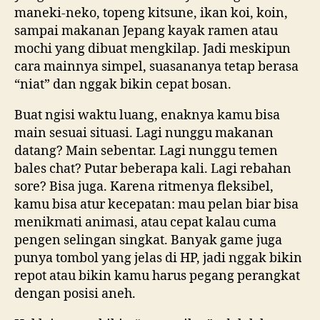
maneki-neko, topeng kitsune, ikan koi, koin,
sampai makanan Jepang kayak ramen atau
mochi yang dibuat mengkilap. Jadi meskipun
cara mainnya simpel, suasananya tetap berasa
“niat” dan nggak bikin cepat bosan.
Buat ngisi waktu luang, enaknya kamu bisa
main sesuai situasi. Lagi nunggu makanan
datang? Main sebentar. Lagi nunggu temen
bales chat? Putar beberapa kali. Lagi rebahan
sore? Bisa juga. Karena ritmenya fleksibel,
kamu bisa atur kecepatan: mau pelan biar bisa
menikmati animasi, atau cepat kalau cuma
pengen selingan singkat. Banyak game juga
punya tombol yang jelas di HP, jadi nggak bikin
repot atau bikin kamu harus pegang perangkat
dengan posisi aneh.