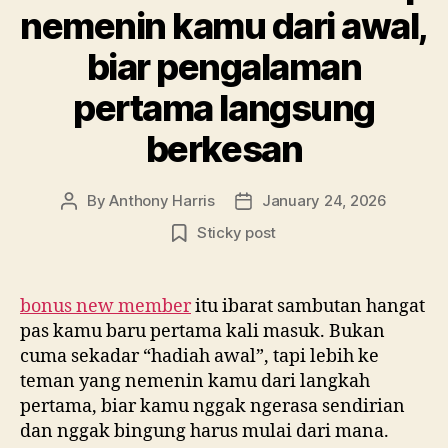
nemenin kamu dari awal,
biar pengalaman
pertama langsung
berkesan
By
Anthony Harris
January 24, 2026
Post
Post
author
date
Sticky post
bonus new member
itu ibarat sambutan hangat
pas kamu baru pertama kali masuk. Bukan
cuma sekadar “hadiah awal”, tapi lebih ke
teman yang nemenin kamu dari langkah
pertama, biar kamu nggak ngerasa sendirian
dan nggak bingung harus mulai dari mana.