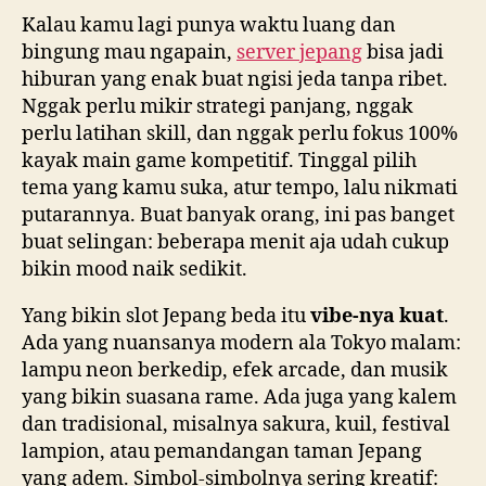
Kalau kamu lagi punya waktu luang dan
bingung mau ngapain,
server jepang
bisa jadi
hiburan yang enak buat ngisi jeda tanpa ribet.
Nggak perlu mikir strategi panjang, nggak
perlu latihan skill, dan nggak perlu fokus 100%
kayak main game kompetitif. Tinggal pilih
tema yang kamu suka, atur tempo, lalu nikmati
putarannya. Buat banyak orang, ini pas banget
buat selingan: beberapa menit aja udah cukup
bikin mood naik sedikit.
Yang bikin slot Jepang beda itu
vibe-nya kuat
.
Ada yang nuansanya modern ala Tokyo malam:
lampu neon berkedip, efek arcade, dan musik
yang bikin suasana rame. Ada juga yang kalem
dan tradisional, misalnya sakura, kuil, festival
lampion, atau pemandangan taman Jepang
yang adem. Simbol-simbolnya sering kreatif: