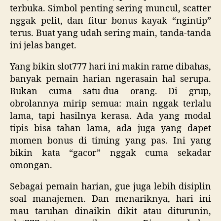
terbuka. Simbol penting sering muncul, scatter
nggak pelit, dan fitur bonus kayak “ngintip”
terus. Buat yang udah sering main, tanda-tanda
ini jelas banget.
Yang bikin slot777 hari ini makin rame dibahas,
banyak pemain harian ngerasain hal serupa.
Bukan cuma satu-dua orang. Di grup,
obrolannya mirip semua: main nggak terlalu
lama, tapi hasilnya kerasa. Ada yang modal
tipis bisa tahan lama, ada juga yang dapet
momen bonus di timing yang pas. Ini yang
bikin kata “gacor” nggak cuma sekadar
omongan.
Sebagai pemain harian, gue juga lebih disiplin
soal manajemen. Dan menariknya, hari ini
mau taruhan dinaikin dikit atau diturunin,