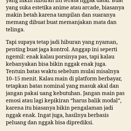
yang bikin hiburan ini terasa nggak datar. Buat
yang suka estetika anime atau arcade, biasanya
makin betah karena tampilan dan suaranya
memang dibuat buat memanjakan mata dan
telinga.
Tapi supaya tetap jadi hiburan yang nyaman,
penting buat jaga kontrol. Anggap ini seperti
ngemil: enak kalau porsinya pas, tapi kalau
kebanyakan bisa bikin nggak enak juga.
Tentuin batas waktu sebelum mulai misalnya
10–15 menit. Kalau main di platform berbayar,
tetapkan batas nominal yang masuk akal dan
jangan pakai uang kebutuhan. Jangan main pas
emosi atau lagi kepikiran “harus balik modal”,
karena itu biasanya bikin pengalaman jadi
nggak enak. Ingat juga, hasilnya berbasis
peluang dan nggak bisa diprediksi.