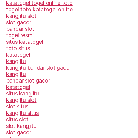
katatogel togel online toto
togel toto katatogel online
kangjitu slot
slot gacor
bandar slot
togel resmi
situs katatogel
toto situs
katatogel
kangjitu
kangjitu bandar slot gacor
kangjitu
bandar slot gacor
katatogel
situs kangjitu
kangjitu slot
slot situs
kangjitu situs
situs slot
slot kangjitu
slot gacor