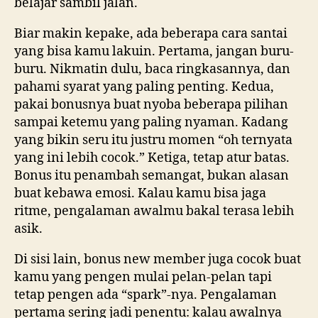
belajar sambil jalan.
Biar makin kepake, ada beberapa cara santai
yang bisa kamu lakuin. Pertama, jangan buru-
buru. Nikmatin dulu, baca ringkasannya, dan
pahami syarat yang paling penting. Kedua,
pakai bonusnya buat nyoba beberapa pilihan
sampai ketemu yang paling nyaman. Kadang
yang bikin seru itu justru momen “oh ternyata
yang ini lebih cocok.” Ketiga, tetap atur batas.
Bonus itu penambah semangat, bukan alasan
buat kebawa emosi. Kalau kamu bisa jaga
ritme, pengalaman awalmu bakal terasa lebih
asik.
Di sisi lain, bonus new member juga cocok buat
kamu yang pengen mulai pelan-pelan tapi
tetap pengen ada “spark”-nya. Pengalaman
pertama sering jadi penentu: kalau awalnya