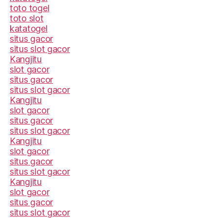
toto togel
toto slot
katatogel
situs gacor
situs slot gacor
Kangjitu
slot gacor
situs gacor
situs slot gacor
Kangjitu
slot gacor
situs gacor
situs slot gacor
Kangjitu
slot gacor
situs gacor
situs slot gacor
Kangjitu
slot gacor
situs gacor
situs slot gacor