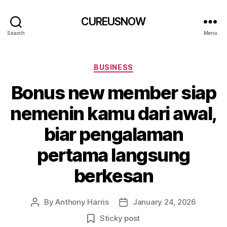
CUREUSNOW
Search
Menu
Categories
BUSINESS
Bonus new member siap
nemenin kamu dari awal,
biar pengalaman
pertama langsung
berkesan
By
Anthony Harris
January 24, 2026
Post
Post
author
date
Sticky post