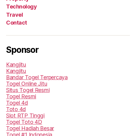
Technology
Travel
Contact
Sponsor
Kangjitu
Kangjitu
Bandar Togel Terpercaya
Togel Online Jitu
Situs Togel Resmi
Togel Resmi
Togel 4d
Toto 4d
Slot RTP Tinggi
Togel Toto 4D
Togel Hadiah Besar
Togel #1 Indonesia