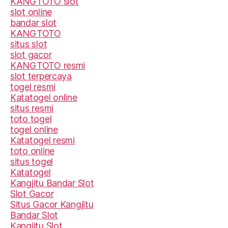
KANGTOTO slot
slot online
bandar slot
KANGTOTO
situs slot
slot gacor
KANGTOTO resmi
slot terpercaya
togel resmi
Katatogel online
situs resmi
toto togel
togel online
Katatogel resmi
toto online
situs togel
Katatogel
Kangjitu Bandar Slot
Slot Gacor
Situs Gacor Kangjitu
Bandar Slot
Kangjitu Slot