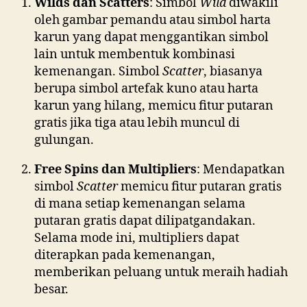
Wilds dan Scatters
: Simbol
Wild
diwakili
oleh gambar pemandu atau simbol harta
karun yang dapat menggantikan simbol
lain untuk membentuk kombinasi
kemenangan. Simbol
Scatter
, biasanya
berupa simbol artefak kuno atau harta
karun yang hilang, memicu fitur putaran
gratis jika tiga atau lebih muncul di
gulungan.
Free Spins dan Multipliers
: Mendapatkan
simbol
Scatter
memicu fitur putaran gratis
di mana setiap kemenangan selama
putaran gratis dapat dilipatgandakan.
Selama mode ini, multipliers dapat
diterapkan pada kemenangan,
memberikan peluang untuk meraih hadiah
besar.