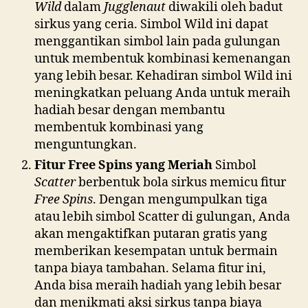
Wild
dalam
Jugglenaut
diwakili oleh badut
sirkus yang ceria. Simbol Wild ini dapat
menggantikan simbol lain pada gulungan
untuk membentuk kombinasi kemenangan
yang lebih besar. Kehadiran simbol Wild ini
meningkatkan peluang Anda untuk meraih
hadiah besar dengan membantu
membentuk kombinasi yang
menguntungkan.
Fitur Free Spins yang Meriah
Simbol
Scatter
berbentuk bola sirkus memicu fitur
Free Spins
. Dengan mengumpulkan tiga
atau lebih simbol Scatter di gulungan, Anda
akan mengaktifkan putaran gratis yang
memberikan kesempatan untuk bermain
tanpa biaya tambahan. Selama fitur ini,
Anda bisa meraih hadiah yang lebih besar
dan menikmati aksi sirkus tanpa biaya