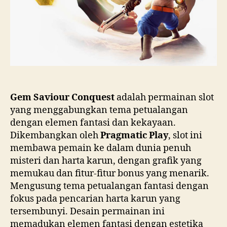
Gem Saviour Conquest
adalah permainan slot
yang menggabungkan tema petualangan
dengan elemen fantasi dan kekayaan.
Dikembangkan oleh
Pragmatic Play
, slot ini
membawa pemain ke dalam dunia penuh
misteri dan harta karun, dengan grafik yang
memukau dan fitur-fitur bonus yang menarik.
Mengusung tema petualangan fantasi dengan
fokus pada pencarian harta karun yang
tersembunyi. Desain permainan ini
memadukan elemen fantasi dengan estetika