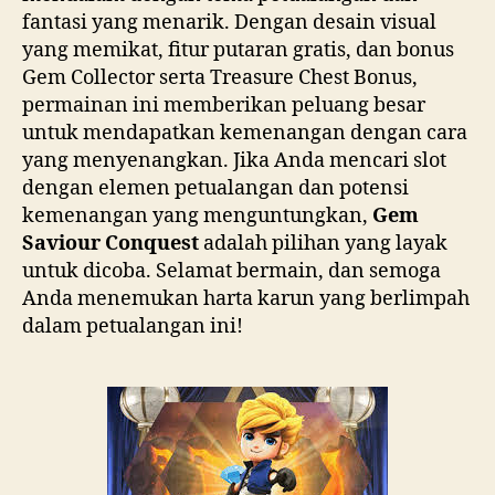
fantasi yang menarik. Dengan desain visual
yang memikat, fitur putaran gratis, dan bonus
Gem Collector serta Treasure Chest Bonus,
permainan ini memberikan peluang besar
untuk mendapatkan kemenangan dengan cara
yang menyenangkan. Jika Anda mencari slot
dengan elemen petualangan dan potensi
kemenangan yang menguntungkan,
Gem
Saviour Conquest
adalah pilihan yang layak
untuk dicoba. Selamat bermain, dan semoga
Anda menemukan harta karun yang berlimpah
dalam petualangan ini!