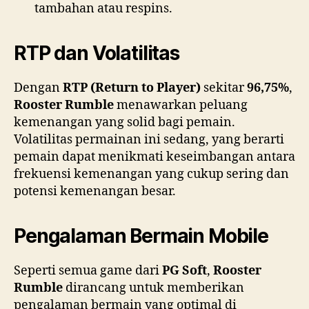
tambahan atau respins.
RTP dan Volatilitas
Dengan
RTP (Return to Player)
sekitar
96,75%
,
Rooster Rumble
menawarkan peluang
kemenangan yang solid bagi pemain.
Volatilitas permainan ini sedang, yang berarti
pemain dapat menikmati keseimbangan antara
frekuensi kemenangan yang cukup sering dan
potensi kemenangan besar.
Pengalaman Bermain Mobile
Seperti semua game dari
PG Soft
,
Rooster
Rumble
dirancang untuk memberikan
pengalaman bermain yang optimal di