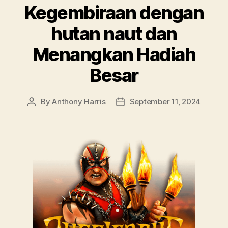
Kegembiraan dengan
hutan naut dan
Menangkan Hadiah
Besar
By
Anthony Harris
September 11, 2024
Post
Post
author
date