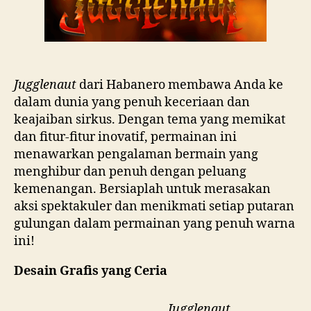
Jugglenaut
dari Habanero membawa Anda ke
dalam dunia yang penuh keceriaan dan
keajaiban sirkus. Dengan tema yang memikat
dan fitur-fitur inovatif, permainan ini
menawarkan pengalaman bermain yang
menghibur dan penuh dengan peluang
kemenangan. Bersiaplah untuk merasakan
aksi spektakuler dan menikmati setiap putaran
gulungan dalam permainan yang penuh warna
ini!
Desain Grafis yang Ceria
Jugglenaut