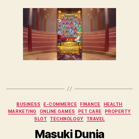
Categories
BUSINESS
E-COMMERCE
FINANCE
HEALTH
MARKETING
ONLINE GAMES
PET CARE
PROPERTY
SLOT
TECHNOLOGY
TRAVEL
Masuki Dunia