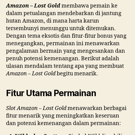
Amazon – Lost Gold
membawa pemain ke
dalam petualangan mendebarkan di jantung
hutan Amazon, di mana harta karun
tersembunyi menunggu untuk ditemukan.
Dengan tema eksotis dan fitur-fitur bonus yang
menegangkan, permainan ini menawarkan
pengalaman bermain yang mengesankan dan
penuh potensi kemenangan. Berikut adalah
ulasan mendalam tentang apa yang membuat
Amazon – Lost Gold
begitu menarik.
Fitur Utama Permainan
Slot Amazon – Lost Gold
menawarkan berbagai
fitur menarik yang meningkatkan keseruan
dan potensi kemenangan dalam permainan: