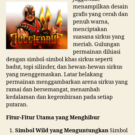
menampilkan desain
grafis yang cerah dan
penuh warna,
menciptakan
suasana sirkus yang
meriah. Gulungan
permainan dihiasi
dengan simbol-simbol khas sirkus seperti
badut, topi silinder, dan hewan-hewan sirkus
yang menggemaskan. Latar belakang
permainan menggambarkan arena sirkus yang
ramai dan bersemangat, menambah
kedalaman dan kegembiraan pada setiap
putaran.
Fitur-Fitur Utama yang Menghibur
Simbol Wild yang Menguntungkan
Simbol