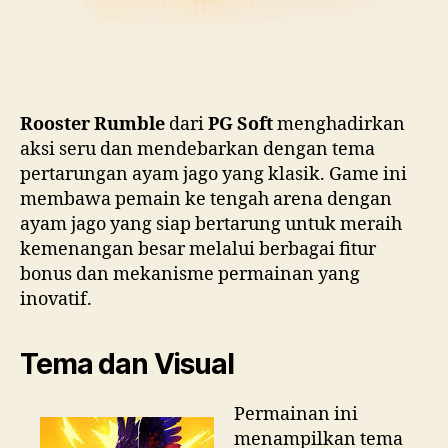
Rooster Rumble
dari
PG Soft
menghadirkan
aksi seru dan mendebarkan dengan tema
pertarungan ayam jago yang klasik. Game ini
membawa pemain ke tengah arena dengan
ayam jago yang siap bertarung untuk meraih
kemenangan besar melalui berbagai fitur
bonus dan mekanisme permainan yang
inovatif.
Tema dan Visual
Permainan ini
menampilkan tema