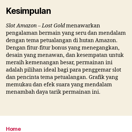
Kesimpulan
Slot Amazon – Lost Gold
menawarkan
pengalaman bermain yang seru dan mendalam
dengan tema petualangan di hutan Amazon.
Dengan fitur-fitur bonus yang menegangkan,
desain yang menawan, dan kesempatan untuk
meraih kemenangan besar, permainan ini
adalah pilihan ideal bagi para penggemar slot
dan pencinta tema petualangan. Grafik yang
memukau dan efek suara yang mendalam
menambah daya tarik permainan ini.
Home