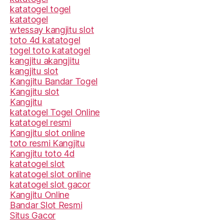
katatogel togel
katatogel
wtessay kangjitu slot
toto 4d katatogel
togel toto katatogel
kangjitu akangjitu
kangjitu slot
Kangjitu Bandar Togel
Kangjitu slot
Kangjitu
katatogel Togel Online
katatogel resmi
Kangjitu slot online
toto resmi Kangjitu
Kangjitu toto 4d
katatogel slot
katatogel slot online
katatogel slot gacor
Kangjitu Online
Bandar Slot Resmi
Situs Gacor