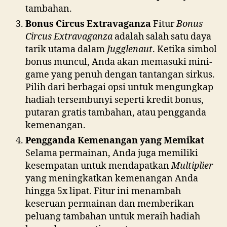
tambahan.
Bonus Circus Extravaganza
Fitur
Bonus
Circus Extravaganza
adalah salah satu daya
tarik utama dalam
Jugglenaut
. Ketika simbol
bonus muncul, Anda akan memasuki mini-
game yang penuh dengan tantangan sirkus.
Pilih dari berbagai opsi untuk mengungkap
hadiah tersembunyi seperti kredit bonus,
putaran gratis tambahan, atau pengganda
kemenangan.
Pengganda Kemenangan yang Memikat
Selama permainan, Anda juga memiliki
kesempatan untuk mendapatkan
Multiplier
yang meningkatkan kemenangan Anda
hingga 5x lipat. Fitur ini menambah
keseruan permainan dan memberikan
peluang tambahan untuk meraih hadiah