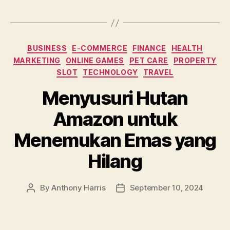
Categories
BUSINESS
E-COMMERCE
FINANCE
HEALTH
MARKETING
ONLINE GAMES
PET CARE
PROPERTY
SLOT
TECHNOLOGY
TRAVEL
Menyusuri Hutan
Amazon untuk
Menemukan Emas yang
Hilang
By
Anthony Harris
September 10, 2024
Post
Post
author
date