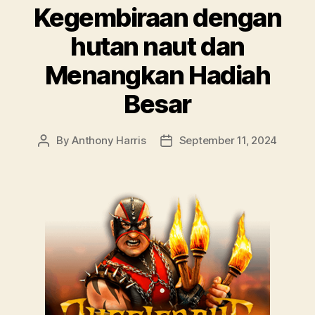
Kegembiraan dengan
hutan naut dan
Menangkan Hadiah
Besar
By
Anthony Harris
September 11, 2024
Post
Post
author
date