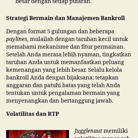
besar dengan setiap putaran.
Strategi Bermain dan Manajemen Bankroll
Dengan format 5 gulungan dan beberapa
paylines
, mulailah dengan taruhan kecil untuk
memahami mekanisme dan fitur permainan.
Setelah Anda merasa lebih nyaman, tingkatkan
taruhan Anda untuk memanfaatkan peluang
kemenangan yang lebih besar. Selalu kelola
bankroll Anda dengan bijaksana; tetapkan
anggaran dan patuhi batas yang telah Anda
tentukan untuk pengalaman bermain yang
menyenangkan dan bertanggung jawab.
Volatilitas dan RTP
Jugglenaut
memiliki