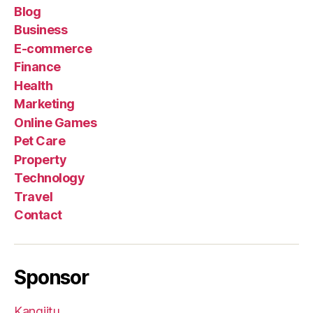
Blog
Business
E-commerce
Finance
Health
Marketing
Online Games
Pet Care
Property
Technology
Travel
Contact
Sponsor
Kangjitu