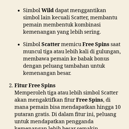
Simbol
Wild
dapat menggantikan
simbol lain kecuali Scatter, membantu
pemain membentuk kombinasi
kemenangan yang lebih sering.
Simbol
Scatter
memicu
Free Spins
saat
muncul tiga atau lebih kali di gulungan,
membawa pemain ke babak bonus
dengan peluang tambahan untuk
kemenangan besar.
Fitur Free Spins
Memperoleh tiga atau lebih simbol Scatter
akan mengaktifkan fitur
Free Spins
, di
mana pemain bisa mendapatkan hingga 10
putaran gratis. Di dalam fitur ini, peluang
untuk mendapatkan pengganda
kemenangan lebih besar semakin