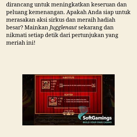
dirancang untuk meningkatkan keseruan dan
peluang kemenangan. Apakah Anda siap untuk
merasakan aksi sirkus dan meraih hadiah
besar? Mainkan
Jugglenaut
sekarang dan
nikmati setiap detik dari pertunjukan yang
meriah ini!