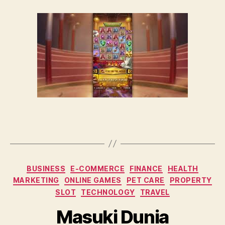
Categories
BUSINESS
E-COMMERCE
FINANCE
HEALTH
MARKETING
ONLINE GAMES
PET CARE
PROPERTY
SLOT
TECHNOLOGY
TRAVEL
Masuki Dunia