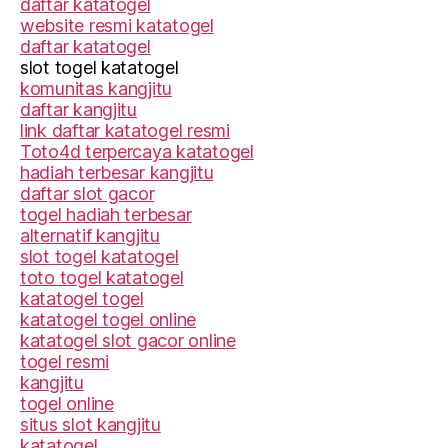
daftar katatogel
website resmi katatogel
daftar katatogel
slot togel katatogel
komunitas kangjitu
daftar kangjitu
link daftar katatogel resmi
Toto4d terpercaya katatogel
hadiah terbesar kangjitu
daftar slot gacor
togel hadiah terbesar
alternatif kangjitu
slot togel katatogel
toto togel katatogel
katatogel togel
katatogel togel online
katatogel slot gacor online
togel resmi
kangjitu
togel online
situs slot kangjitu
katatogel