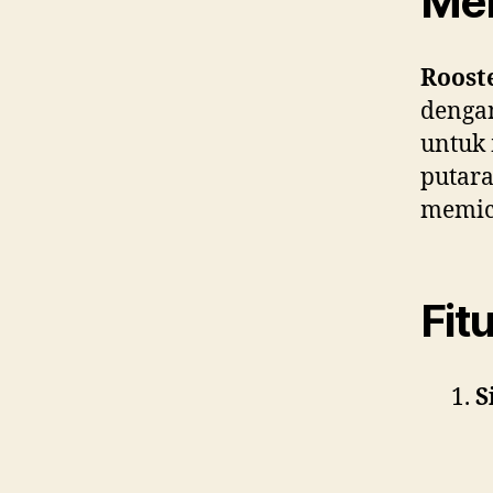
Mek
Roost
deng
untuk
putar
memicu
Fit
S