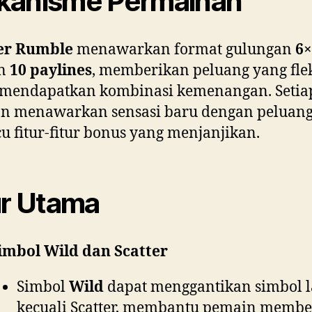
anisme Permainan
er Rumble
menawarkan format gulungan
6×
an
10 paylines
, memberikan peluang yang fle
 mendapatkan kombinasi kemenangan. Setia
an menawarkan sensasi baru dengan peluang
 fitur-fitur bonus yang menjanjikan.
ur Utama
imbol Wild dan Scatter
Simbol
Wild
dapat menggantikan simbol l
kecuali Scatter, membantu pemain memb