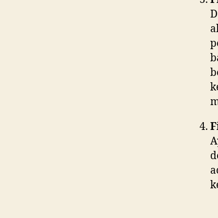
D
a
p
b
b
k
m
F
A
d
a
k