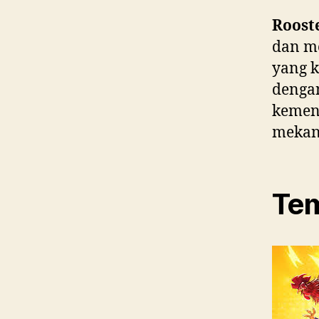
Roost
dan m
yang k
dengan
kemena
mekan
Tem