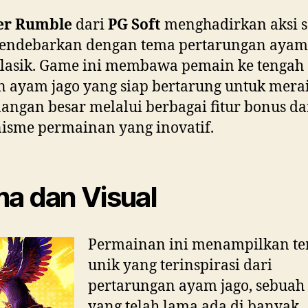
er Rumble
dari
PG Soft
menghadirkan aksi s
endebarkan dengan tema pertarungan ayam
lasik. Game ini membawa pemain ke tengah
 ayam jago yang siap bertarung untuk mera
ngan besar melalui berbagai fitur bonus d
isme permainan yang inovatif.
a dan Visual
Permainan ini menampilkan t
unik yang terinspirasi dari
pertarungan ayam jago, sebuah 
yang telah lama ada di banyak