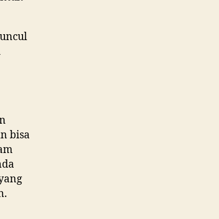
uncul
a
an
n bisa
lam
nda
 yang
n.